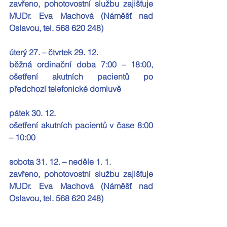
zavřeno, pohotovostní službu zajišťuje 
MUDr. Eva Machová (Náměšť nad 
Oslavou, tel. 568 620 248)
úterý 27. – čtvrtek 29. 12.
běžná ordinační doba 
7:00 – 18:00
, 
ošetření akutních pacientů po 
předchozí telefonické domluvě
pátek 30. 12.      
ošetření akutních pacientů v čase 
8:00 
– 10:00
sobota 31. 12. – neděle 1. 1.
zavřeno, pohotovostní službu zajišťuje 
MUDr. Eva Machová (Náměšť nad 
Oslavou, tel. 568 620 248)