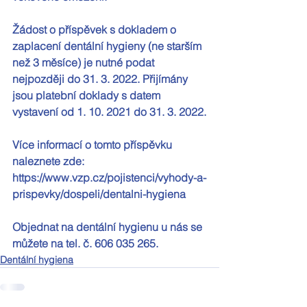
Žádost o příspěvek s dokladem o 
zaplacení dentální hygieny (ne starším 
než 3 měsíce) je nutné podat 
nejpozději do 31. 3. 2022. Přijímány 
jsou platební doklady s datem 
vystavení od 1. 10. 2021 do 31. 3. 2022.
Více informací o tomto příspěvku 
naleznete zde: 
https://www.vzp.cz/pojistenci/vyhody-a-
prispevky/dospeli/dentalni-hygiena
Objednat na dentální hygienu u nás se 
můžete na tel. č. 606 035 265.
Dentální hygiena