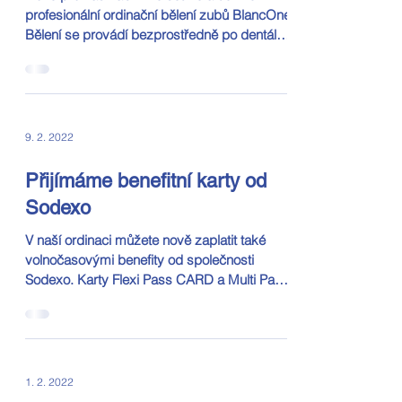
profesionální ordinační bělení zubů BlancOne.
Bělení se provádí bezprostředně po dentální
hygieně,...
9. 2. 2022
Přijímáme benefitní karty od
Sodexo
V naší ordinaci můžete nově zaplatit také
volnočasovými benefity od společnosti
Sodexo. Karty Flexi Pass CARD a Multi Pass
CARD lze...
1. 2. 2022