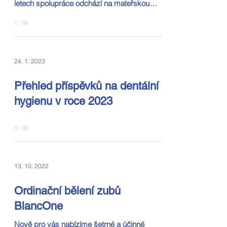
letech spolupráce odchází na mateřskou
dovolenou Paní doktorka...
24. 1. 2023
Přehled příspěvků na dentální
hygienu v roce 2023
13. 10. 2022
Ordinační bělení zubů
BlancOne
Nově pro vás nabízíme šetrné a účinné